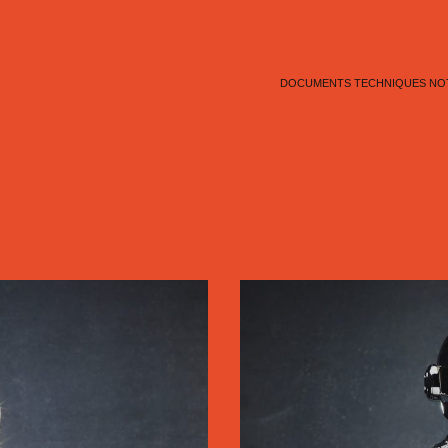
DOCUMENTS TECHNIQUES NO