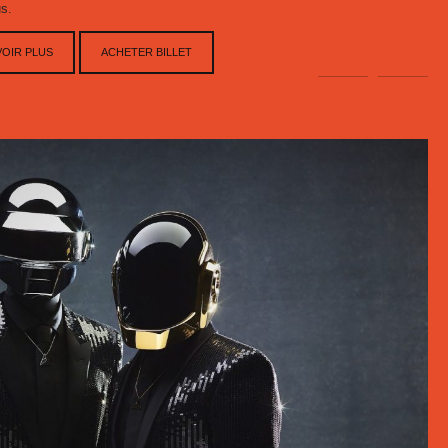
us.
VOIR PLUS
ACHETER BILLET